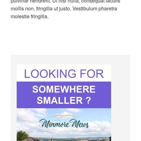
pulvinar hendrerit. Ut nisi nulla, consequat iaculis
mollis non, fringilla ut justo. Vestibulum pharetra
molestie fringilla.