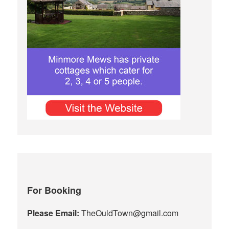
For Booking
Please Email:
TheOuldTown@gmail.com