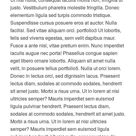
justo. Vestibulum pharetra molestie fringilla. Donec
elementum ligula sed turpis commodo tristique.
Suspendisse cursus posuere eros at auctor. Nulla
facilisi. Sed vitae aliquam orci. portfolio3 Ut lobortis,
felis sed viverra egestas, sem velit dapibus maur.
Fusce a ante nisl, vitae pretium enim. Nunc imperdiet
iaculis augue nec porta! Phasellus congue sapien
eget libero ornare lobortis. Aliquam sit amet nulla
velit, in posuere tellus portfolio5. Nulla ut orci lorem.
Donec in lectus orci, sed dignissim lacus. Praesent
lectus diam, sodales at commodo sodales, hendrerit
sit amet justo. Morbi a risus urna. Ut in lorem at nisi
ultricies semper? Mauris imperdiet sem euismod
ligula pulvinar hendrerit. Praesent lectus diam,
sodales at commodo sodales, hendrerit sit amet justo.
Morbi a risus urna. Ut in lorem at nisi ultricies
semper? Mauris imperdiet sem euismod ligula