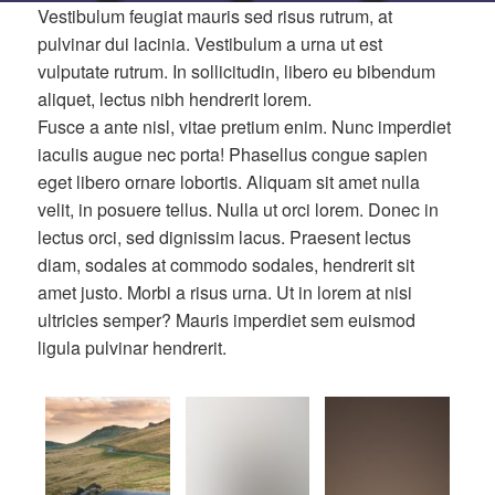
Vestibulum feugiat mauris sed risus rutrum, at
pulvinar dui lacinia. Vestibulum a urna ut est
vulputate rutrum. In sollicitudin, libero eu bibendum
aliquet, lectus nibh hendrerit lorem.
Fusce a ante nisl, vitae pretium enim. Nunc imperdiet
iaculis augue nec porta! Phasellus congue sapien
eget libero ornare lobortis. Aliquam sit amet nulla
velit, in posuere tellus. Nulla ut orci lorem. Donec in
lectus orci, sed dignissim lacus. Praesent lectus
diam, sodales at commodo sodales, hendrerit sit
amet justo. Morbi a risus urna. Ut in lorem at nisi
ultricies semper? Mauris imperdiet sem euismod
ligula pulvinar hendrerit.